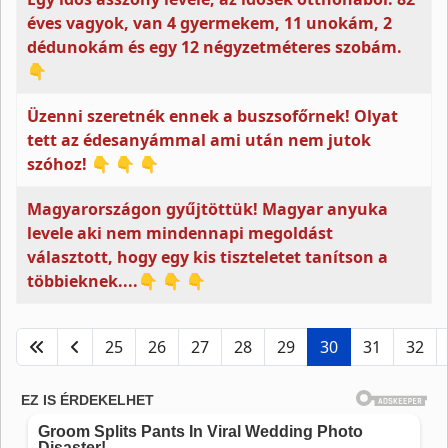
éves vagyok, van 4 gyermekem, 11 unokám, 2
dédunokám és egy 12 négyzetméteres szobám.
👇
Üzenni szeretnék ennek a buszsofőrnek! Olyat
tett az édesanyámmal ami után nem jutok
szóhoz! 👇 👇 👇
Magyarországon gyűjtöttük! Magyar anyuka
levele aki nem mindennapi megoldást
választott, hogy egy kis tiszteletet tanítson a
többieknek....👇 👇 👇
25
26
27
28
29
30
31
32
30. oldal / 47