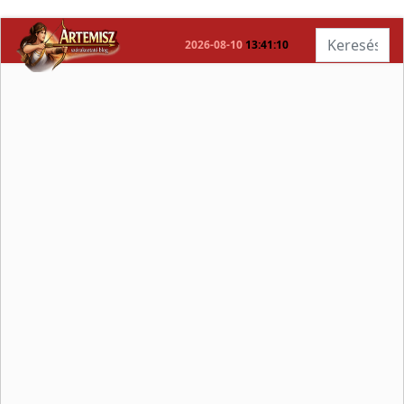
Keresés...
2026-08-10
13:41:10