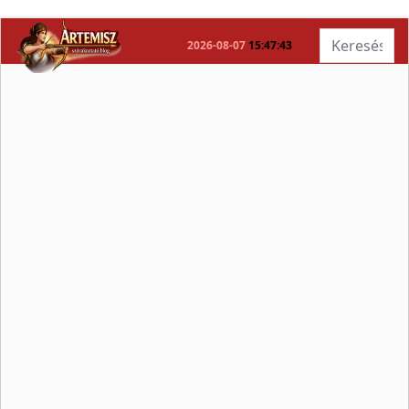
Keresés...
2026-08-07
15:47:44